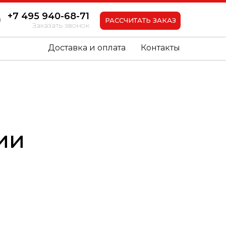
+7 495 940-68-71
в
РАССЧИТАТЬ ЗАКАЗ
Заказать звонок
Доставка и оплата
Контакты
ии