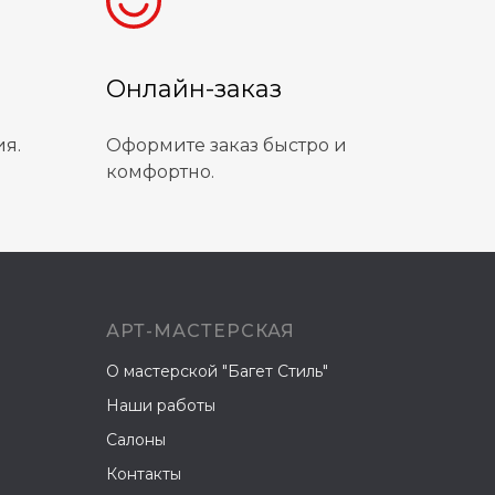
Онлайн-заказ
ия.
Оформите заказ быстро и
комфортно.
АРТ-МАСТЕРСКАЯ
О мастерской "Багет Стиль"
Наши работы
Cалоны
Контакты