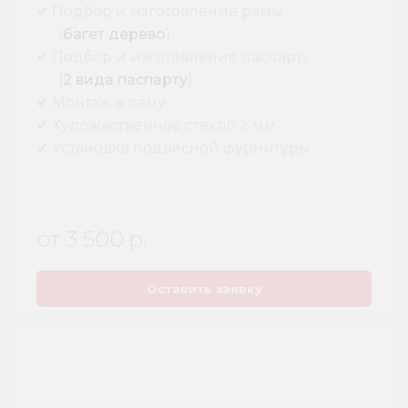
✔ Подбор и изготовление рамы
----
(
багет дерево
)
✔ Подбор и изготовление паспарту
----
(
2 вида паспарту
)
✔ Монтаж в раму
✔ Художественное стекло 2 мм
✔ Установка подвесной фурнитуры
от 3 500
р.
Оставить заявку
Калькулятор